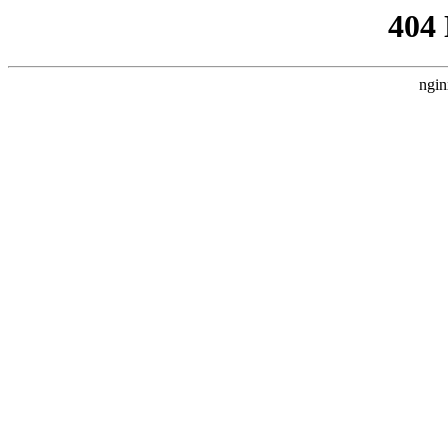
404
ngin