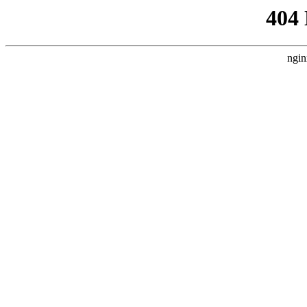
404
ngin